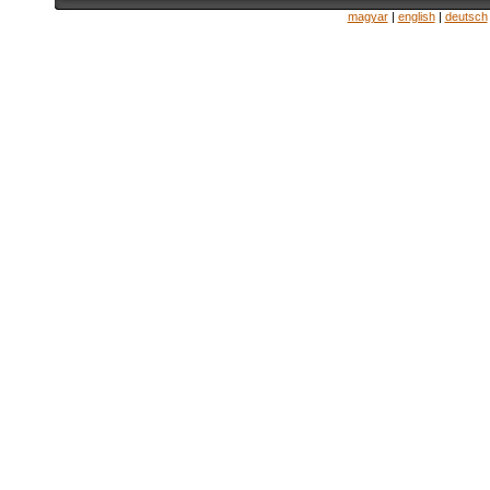
magyar
|
english
|
deutsch