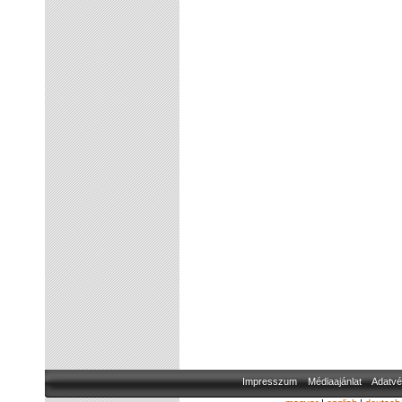
Impresszum
Médiaajánlat
Adatvé