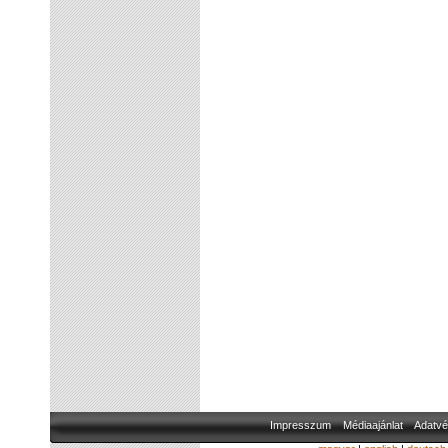
Impresszum
Médiaajánlat
Adatvé