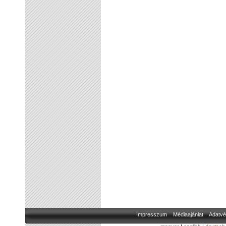
Impresszum
Médiaajánlat
Adatvé