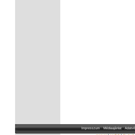
Impresszum
Médiaajánlat
Adatvé