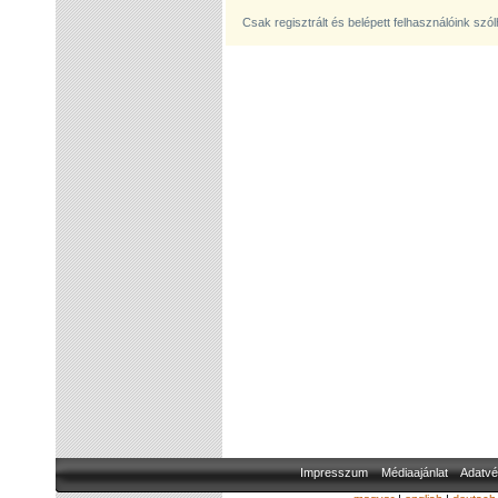
Csak regisztrált és belépett felhasználóink szó
Impresszum
Médiaajánlat
Adatvé