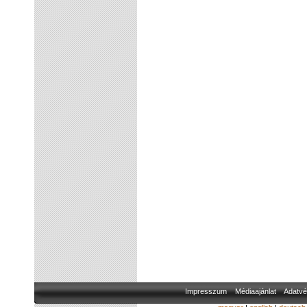
Impresszum
Médiaajánlat
Adatvé