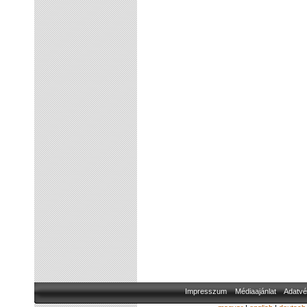
Impresszum
Médiaajánlat
Adatvé