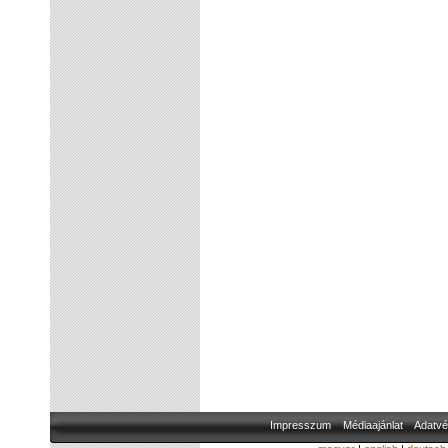
Impresszum
Médiaajánlat
Adatvé