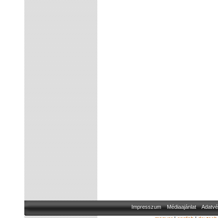
Impresszum
Médiaajánlat
Adatvé