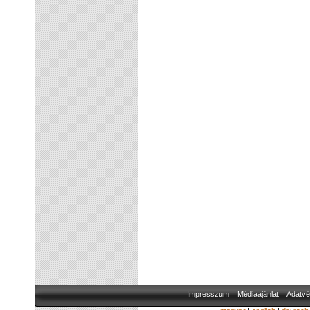
Impresszum
Médiaajánlat
Adatvé