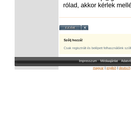
rólad, akkor kérlek mell
Szólj hozzá!
Csak regisztrált és belépett felhasználóink szó
Impresszum
Médiaajánlat
Adatvé
magyar
|
english
|
deutsch