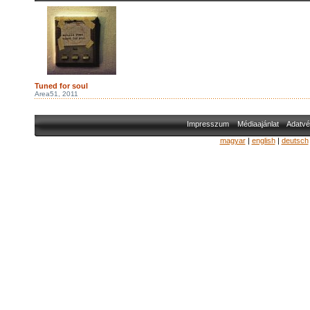
Tuned for soul
Area51, 2011
Impresszum
Médiaajánlat
Adatvé
magyar
|
english
|
deutsch