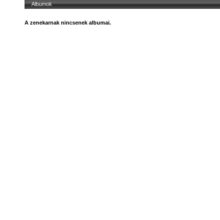
Albumok
A zenekarnak nincsenek albumai.