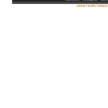
magyar
|
english
|
deutsch