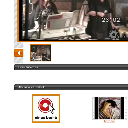
Bemutatkozás
Albumok és Videók
Torneró