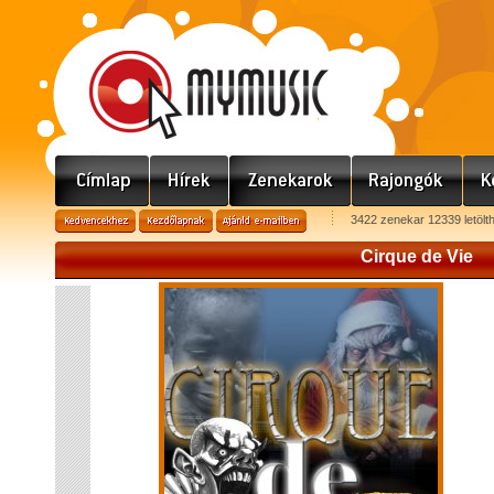
3422 zenekar 12339 letölt
Cirque de Vie