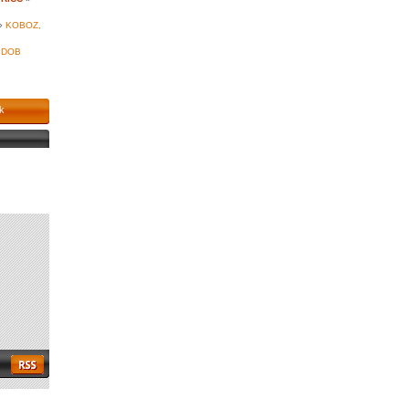
»
KOBOZ,
DOB
k