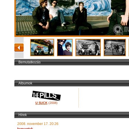
Bemutatkozás
Albumok
U SUCK
(2008)
Hírek
2008. november 17. 20:26
koncertek