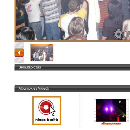
Bemutatkozás
Albumok és Videók
albumpromo