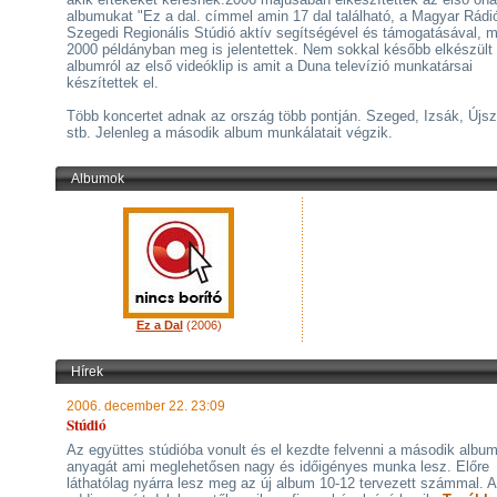
albumukat "Ez a dal. címmel amin 17 dal található, a Magyar Rádi
Szegedi Regionális Stúdió aktív segítségével és támogatásával, m
2000 példányban meg is jelentettek. Nem sokkal később elkészült
albumról az első videóklip is amit a Duna televízió munkatársai
készítettek el.
Több koncertet adnak az ország több pontján. Szeged, Izsák, Újsz
stb. Jelenleg a második album munkálatait végzik.
Albumok
Ez a Dal
(2006)
Hírek
2006. december 22. 23:09
Stúdió
Az együttes stúdióba vonult és el kezdte felvenni a második albu
anyagát ami meglehetősen nagy és időigényes munka lesz. Előre
láthatólag nyárra lesz meg az új album 10-12 tervezett számmal. 