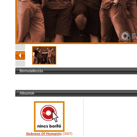
Bemutatkozás
Albumok
Sickness Of Humanity
(2007)