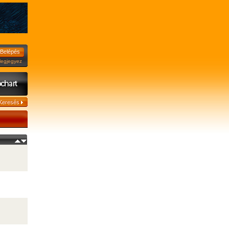
jegyez