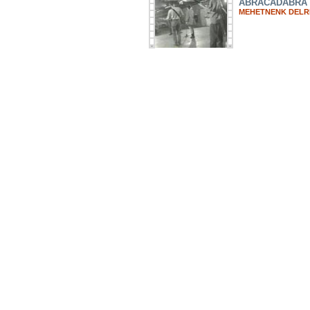
ABRACADABRA
MEHETNENK DELR