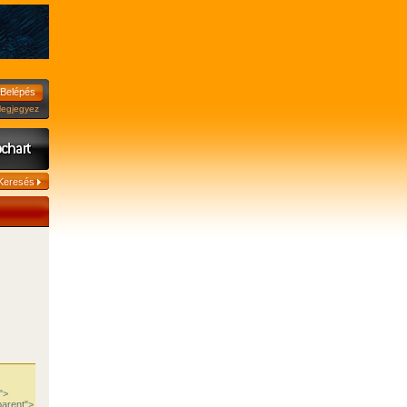
jegyez