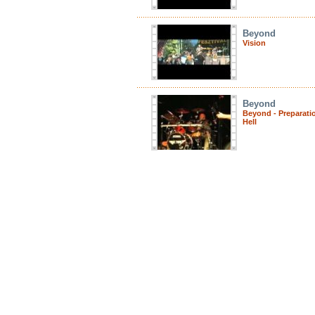
Beyond
Vision
Beyond
Beyond - Preparati
Hell