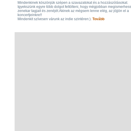
Mindenkinek köszönjük szépen a szavazatokat és a hozzászólásokat.
Igyekszünk egyre több dolgot feltölteni, hogy mégjobban megismerhess
zenekar tagjait és zenéjét.Akinek az mégsem lenne elég, az jöjjön el a
koncertjeinkre!!
Mindenkit szívesen várunk az indie szintéren:).
Tovább