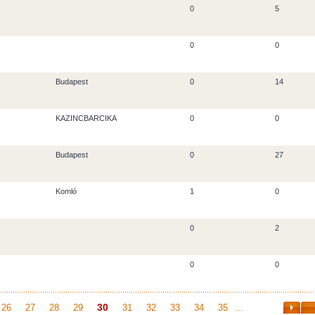
0
5
0
0
Budapest
0
14
KAZINCBARCIKA
0
0
Budapest
0
27
Komló
1
0
0
2
0
0
30
26
27
28
29
31
32
33
34
35
...