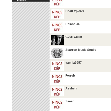
ChatExplorer
Roland 34
Gyuri Geller
Sparrow Music Studio
yamila9957
Ferreb
Assberr
Saeer