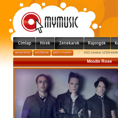
3422 zenekar 12339 letölt
Moulin Rose