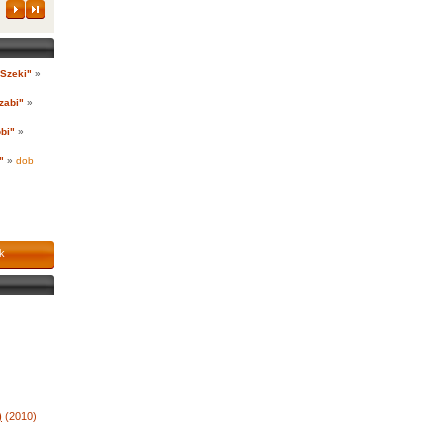
"Szeki"
»
zabi"
»
bi"
»
"
»
dob
k
)
(2010)