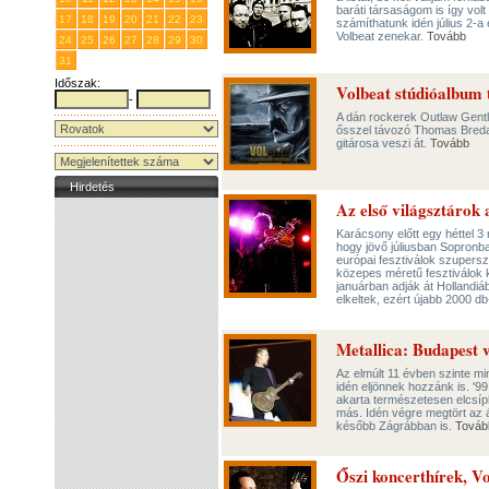
baráti társaságom is így volt
17
18
19
20
21
22
23
számíthatunk idén július 2-a
Volbeat zenekar.
Tovább
24
25
26
27
28
29
30
31
1
2
3
4
5
6
Időszak:
Volbeat stúdióalbum 
-
A dán rockerek Outlaw Gentle
ősszel távozó Thomas Breda
gitárosa veszi át.
Tovább
Hirdetés
Az első világsztárok
Karácsony előtt egy héttel 3
hogy jövő júliusban Sopronba
európai fesztiválok szupersz
közepes méretű fesztiválok 
januárban adják át Hollandi
elkeltek, ezért újabb 2000 d
Metallica: Budapest 
Az elmúlt 11 évben szinte m
idén eljönnek hozzánk is. '9
akarta természetesen elcsíp
más. Idén végre megtört az á
később Zágrábban is.
Továb
Őszi koncerthírek, V