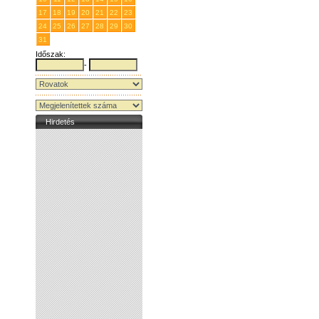
17
18
19
20
21
22
23
24
25
26
27
28
29
30
31
1
2
3
4
5
6
Időszak:
-
Hirdetés