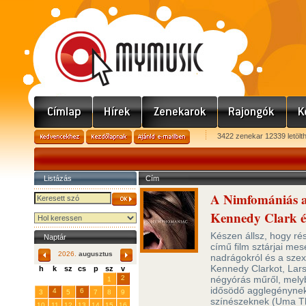
3422 zenekar 12339 letölt
Listázás
Cím
A Nimfomániás a 
Kennedy Clark és
Készen állsz, hogy ré
Naptár
című film sztárjai mes
2026.
augusztus
nadrágokról és a szex
Kennedy Clarkot, Lars 
h
k
sz
cs
p
sz
v
29
31
2
négyórás műről, mely
27
28
30
1
idősödő agglegénynek 
4
6
3
5
7
8
9
színészeknek (Uma Th
10
11
12
13
14
15
16