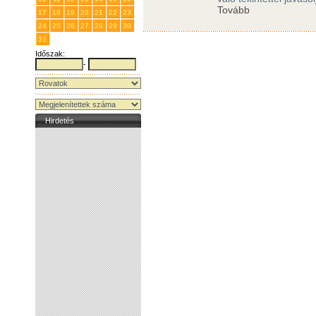
Tovább
17
18
19
20
21
22
23
24
25
26
27
28
29
30
31
1
2
3
4
5
6
Időszak:
-
Hirdetés