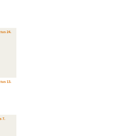
tus 24.
tus 13.
s 7.