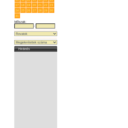
17
18
19
20
21
22
23
24
25
26
27
28
29
30
31
1
2
3
4
5
6
Időszak:
-
Hirdetés