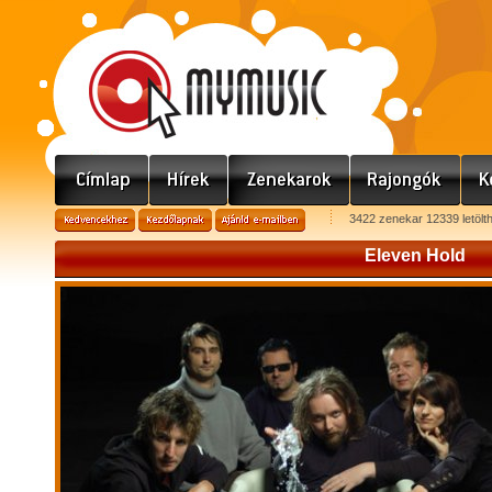
3422 zenekar 12339 letölt
Eleven Hold