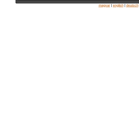
magyar
|
english
|
deutsch