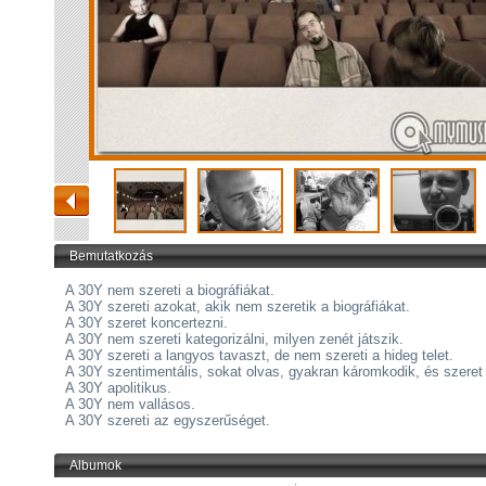
Bemutatkozás
A 30Y nem szereti a biográfiákat.
A 30Y szereti azokat, akik nem szeretik a biográfiákat.
A 30Y szeret koncertezni.
A 30Y nem szereti kategorizálni, milyen zenét játszik.
A 30Y szereti a langyos tavaszt, de nem szereti a hideg telet.
A 30Y szentimentális, sokat olvas, gyakran káromkodik, és szeret 
A 30Y apolitikus.
A 30Y nem vallásos.
A 30Y szereti az egyszerűséget.
Albumok