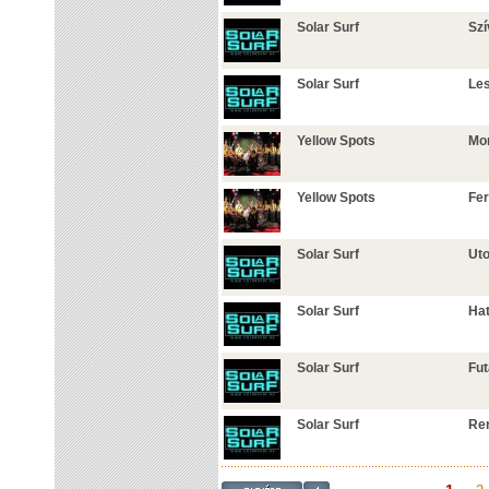
Solar Surf
Sz
Solar Surf
Les
Yellow Spots
Mon
Yellow Spots
Fer
Solar Surf
Uto
Solar Surf
Hat
Solar Surf
Fu
Solar Surf
Re