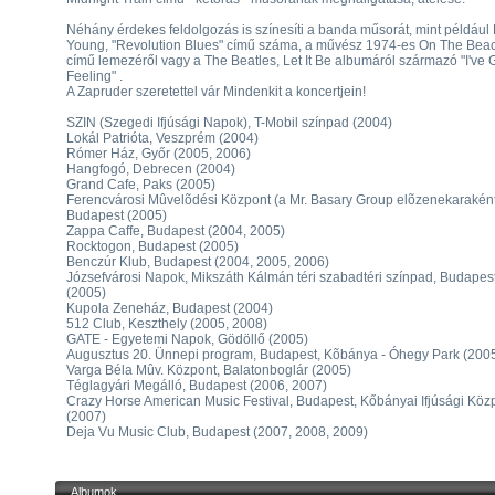
Néhány érdekes feldolgozás is színesíti a banda műsorát, mint például 
Young, "Revolution Blues" című száma, a művész 1974-es On The Bea
című lemezéről vagy a The Beatles, Let It Be albumáról származó "I've 
Feeling" .
A Zapruder szeretettel vár Mindenkit a koncertjein!
SZIN (Szegedi Ifjúsági Napok), T-Mobil színpad (2004)
Lokál Patrióta, Veszprém (2004)
Rómer Ház, Győr (2005, 2006)
Hangfogó, Debrecen (2004)
Grand Cafe, Paks (2005)
Ferencvárosi Mûvelõdési Központ (a Mr. Basary Group elõzenekaraként
Budapest (2005)
Zappa Caffe, Budapest (2004, 2005)
Rocktogon, Budapest (2005)
Benczúr Klub, Budapest (2004, 2005, 2006)
Józsefvárosi Napok, Mikszáth Kálmán téri szabadtéri színpad, Budapes
(2005)
Kupola Zeneház, Budapest (2004)
512 Club, Keszthely (2005, 2008)
GATE - Egyetemi Napok, Gödöllő (2005)
Augusztus 20. Ünnepi program, Budapest, Kõbánya - Óhegy Park (200
Varga Béla Mûv. Központ, Balatonboglár (2005)
Téglagyári Megálló, Budapest (2006, 2007)
Crazy Horse American Music Festival, Budapest, Kőbányai Ifjúsági Köz
(2007)
Deja Vu Music Club, Budapest (2007, 2008, 2009)
Albumok