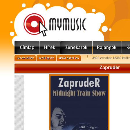
3422 zenekar 12339 letölt
Zapruder