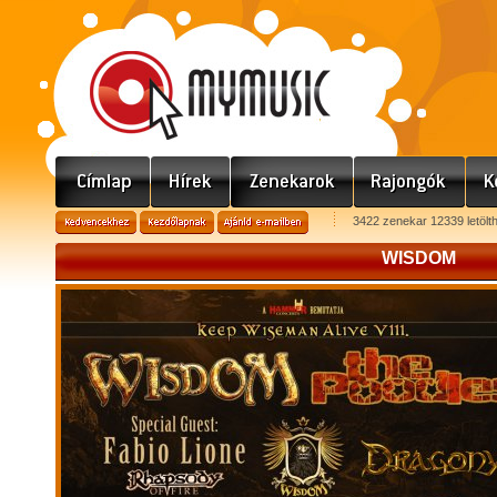
3422 zenekar 12339 letölt
WISDOM