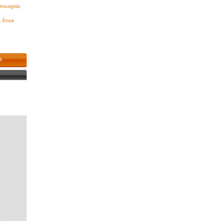
tmusgitár,
, Ének
k