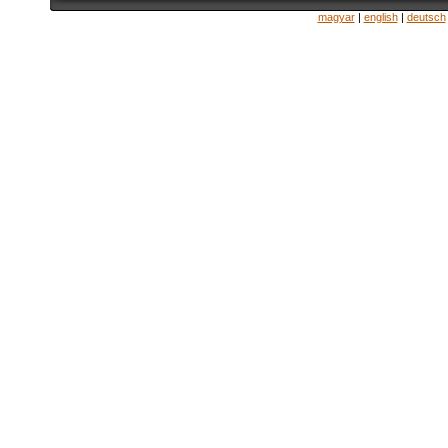
magyar
|
english
|
deutsch