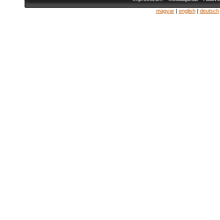
magyar
|
english
|
deutsch