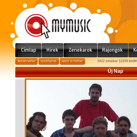
3422 zenekar 12339 letölt
Új Nap