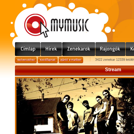
3422 zenekar 12339 letölt
Stream