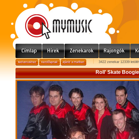
3422 zenekar 12339 letölt
Roll' Skate Boogie