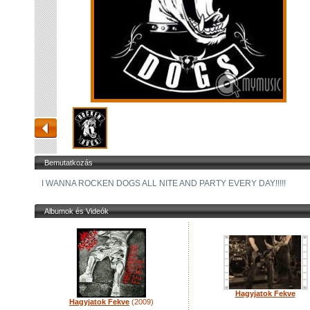
Bemutatkozás
I WANNA ROCKEN DOGS ALL NITE AND PARTY EVERY DAY!!!!!
Albumok és Videók
Hagyjatok Fekve
Hagyjatok Fekve
(2009)