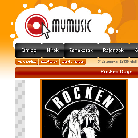
3422 zenekar 12339 letölt
Rocken Dogs