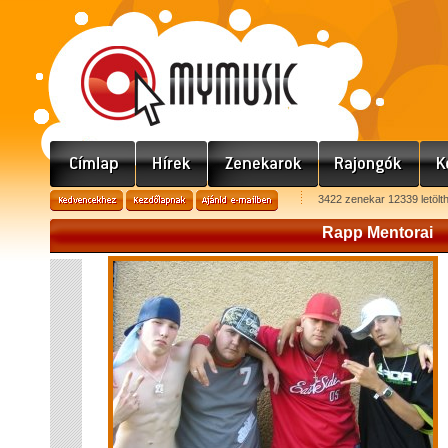
3422 zenekar 12339 letölt
Rapp Mentorai