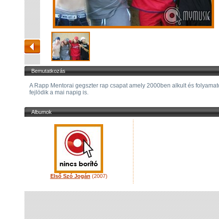
Bemutatkozás
A Rapp Mentorai gegszter rap csapat amely 2000ben alkult és folyama
fejlödik a mai napig is.
Albumok
Első Szó Jogán
(2007)